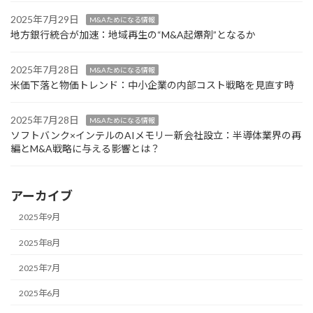
2025年7月29日
M&Aためになる情報
地方銀行統合が加速：地域再生の“M&A起爆剤”となるか
2025年7月28日
M&Aためになる情報
米価下落と物価トレンド：中小企業の内部コスト戦略を見直す時
2025年7月28日
M&Aためになる情報
ソフトバンク×インテルのAIメモリー新会社設立：半導体業界の再
編とM&A戦略に与える影響とは？
アーカイブ
2025年9月
2025年8月
2025年7月
2025年6月