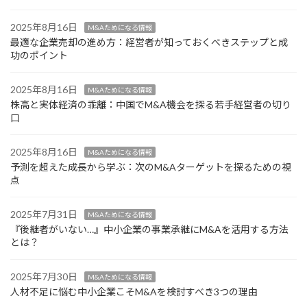
2025年8月16日
M&Aためになる情報
最適な企業売却の進め方：経営者が知っておくべきステップと成
功のポイント
2025年8月16日
M&Aためになる情報
株高と実体経済の乖離：中国でM&A機会を探る若手経営者の切り
口
2025年8月16日
M&Aためになる情報
予測を超えた成長から学ぶ：次のM&Aターゲットを探るための視
点
2025年7月31日
M&Aためになる情報
『後継者がいない…』中小企業の事業承継にM&Aを活用する方法
とは？
2025年7月30日
M&Aためになる情報
人材不足に悩む中小企業こそM&Aを検討すべき3つの理由